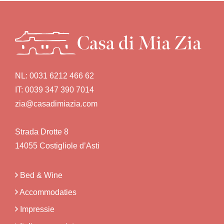
NL:
0031 6212 466 62
IT:
0039 347 390 7014
zia@casadimiazia.com
Strada Drotte 8
14055 Costigliole d’Asti
Bed & Wine
Accommodaties
Impressie