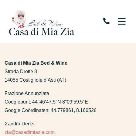
Casa di Mia Zia Bed & Wine
Strada Drotte 8
14055 Costigliole d’Asti (AT)
Frazione Annunziata
Googlepunt: 44°46’47.5″N 8°09’59.5″E
Google Coördinaten: 44.779861, 8.166528
Xandra Derks
zia@casadimiazia.com