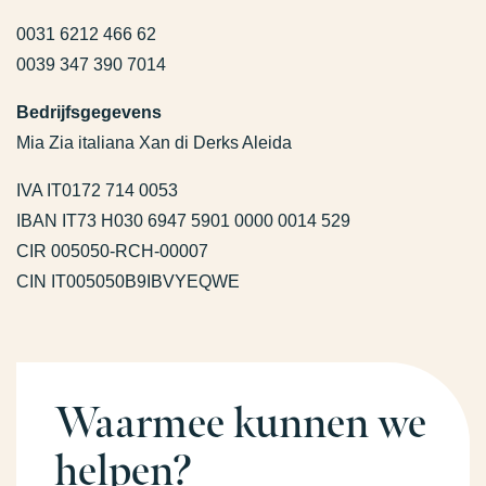
0031 6212 466 62
0039 347 390 7014
Bedrijfsgegevens
Mia Zia italiana Xan di Derks Aleida
IVA IT0172 714 0053
IBAN IT73 H030 6947 5901 0000 0014 529
CIR 005050-RCH-00007
CIN IT005050B9IBVYEQWE
Waarmee kunnen we
helpen?