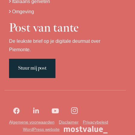
Italiaans genieten
Omgeving
Post van tante
De leukste brief op je digitale deurmat over
Piemonte.
Stuur mij post
Algemene voorwaarden
Disclaimer
Privacybeleid
WordPress website