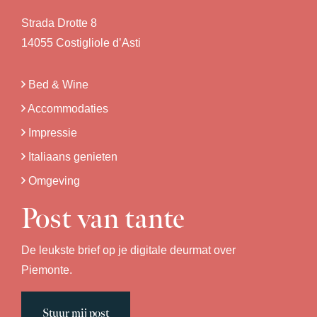
Strada Drotte 8
14055 Costigliole d’Asti
Bed & Wine
Accommodaties
Impressie
Italiaans genieten
Omgeving
Post van tante
De leukste brief op je digitale deurmat over
Piemonte.
Stuur mij post