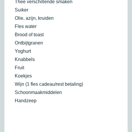
Thee verschillende smaken
Suiker
Olie, azijn, kruiden
Fles water
Brood of toast
Ontbijtgranen
Yoghurt
Knabbels
Fruit
Koekjes
Wijn (1 fles cadeau/rest betaling)
Schoonmaakmiddelen
Handzeep