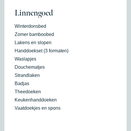
Linnengoed
Winterdonsbed
Zomer bamboobed
Lakens en slopen
Handdoekset (3 formaten)
Waslapjes
Douchematjes
Strandlaken
Badjas
Theedoeken
Keukenhanddoeken
Vaatdoekjes en spons