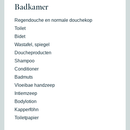
Badkamer
Regendouche en normale douchekop
Toilet
Bidet
Wastafel, spiegel
Doucheproducten
Shampoo
Conditioner
Badmuts
Vloeibae handzeep
Intiemzeep
Bodylotion
Kapperföhn
Toiletpapier