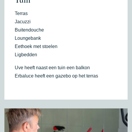
Tuin
Terras
Jacuzzi
Buitendouche
Loungebank
Eethoek met stoelen
Ligbedden
Uve heeft naast een tuin een balkon
Erbaluce heeft een gazebo op het terras