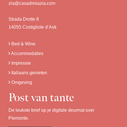
zia@casadimiazia.com
Strada Drotte 8
14055 Costigliole d’Asti
Bed & Wine
Accommodaties
Impressie
Italiaans genieten
Omgeving
Post van tante
De leukste brief op je digitale deurmat over
Piemonte.