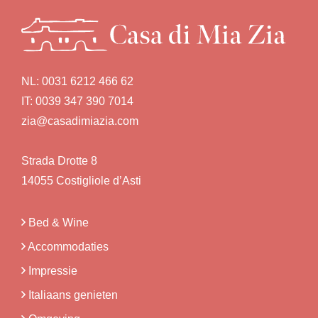
NL:
0031 6212 466 62
IT:
0039 347 390 7014
zia@casadimiazia.com
Strada Drotte 8
14055 Costigliole d’Asti
Bed & Wine
Accommodaties
Impressie
Italiaans genieten