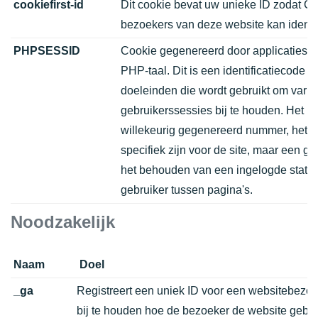
cookiefirst-id
Dit cookie bevat uw unieke ID zodat Co
bezoekers van deze website kan identif
PHPSESSID
Cookie gegenereerd door applicaties o
PHP-taal. Dit is een identificatiecode 
doeleinden die wordt gebruikt om vari
gebruikerssessies bij te houden. Het i
willekeurig gegenereerd nummer, het g
specifiek zijn voor de site, maar een g
het behouden van een ingelogde statu
gebruiker tussen pagina's.
Noodzakelijk
Naam
Doel
_ga
Registreert een uniek ID voor een websitebezo
bij te houden hoe de bezoeker de website gebru