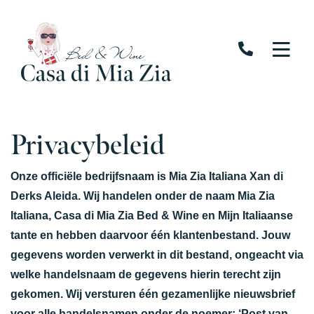
Privacybeleid
Onze officiële bedrijfsnaam is Mia Zia Italiana Xan di
Derks Aleida. Wij handelen onder de naam Mia Zia
Italiana, Casa di Mia Zia Bed & Wine en Mijn Italiaanse
tante en hebben daarvoor één klantenbestand. Jouw
gegevens worden verwerkt in dit bestand, ongeacht via
welke handelsnaam de gegevens hierin terecht zijn
gekomen. Wij versturen één gezamenlijke nieuwsbrief
voor alle handelsnamen onder de noemer: ‘Post van