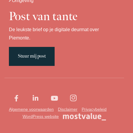
Omgeving
Post van tante
De leukste brief op je digitale deurmat over
Piemonte.
Stuur mij post
Algemene voorwaarden
Disclaimer
Privacybeleid
WordPress website