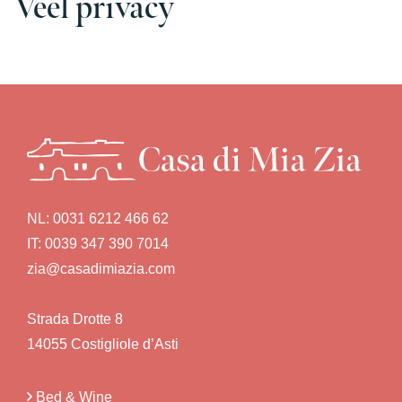
Veel privacy
NL:
0031 6212 466 62
IT:
0039 347 390 7014
zia@casadimiazia.com
Strada Drotte 8
14055 Costigliole d’Asti
Bed & Wine